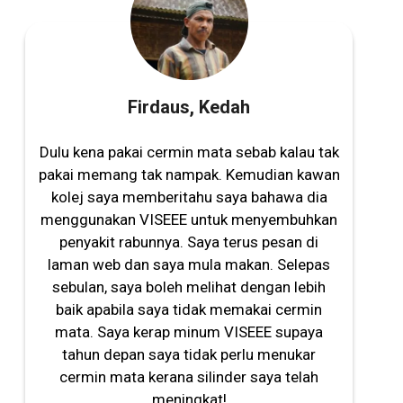
Firdaus, Kedah
Dulu kena pakai cermin mata sebab kalau tak
pakai memang tak nampak. Kemudian kawan
kolej saya memberitahu saya bahawa dia
menggunakan VISEEE untuk menyembuhkan
penyakit rabunnya. Saya terus pesan di
laman web dan saya mula makan. Selepas
sebulan, saya boleh melihat dengan lebih
baik apabila saya tidak memakai cermin
mata. Saya kerap minum VISEEE supaya
tahun depan saya tidak perlu menukar
cermin mata kerana silinder saya telah
meningkat!