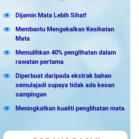
Dijamin Mata Lebih Sihat!
Membantu Mengekalkan Kesihatan
Mata
Memulihkan 40% penglihatan dalam
rawatan pertama
Diperbuat daripada ekstrak bahan
semulajadi supaya tidak ada kesan
sampingan
Meningkatkan kualiti penglihatan mata