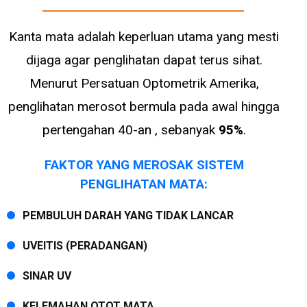
Kanta mata adalah keperluan utama yang mesti
dijaga agar penglihatan dapat terus sihat.
Menurut Persatuan Optometrik Amerika,
penglihatan merosot bermula pada awal hingga
pertengahan 40-an , sebanyak
95%
.
FAKTOR YANG MEROSAK SISTEM
PENGLIHATAN MATA:
PEMBULUH DARAH YANG TIDAK LANCAR
UVEITIS (PERADANGAN)
SINAR UV
KELEMAHAN OTOT MATA