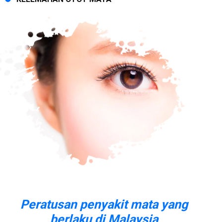
Peratusan penyakit mata yang
berlaku di Malaysia