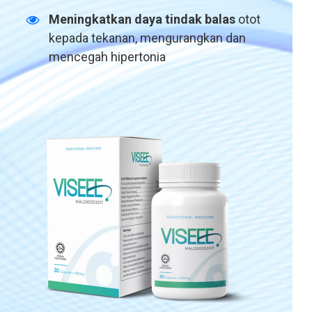
Meningkatkan daya tindak balas
otot
kepada tekanan, mengurangkan dan
mencegah hipertonia