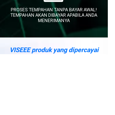
PROSES TEMPAHAN TANPA BAYAR AWAL!
TEMPAHAN AKAN DIBAYAR APABILA ANDA
MENERIMANYA
VISEEE produk yang dipercayai
dan berkesan, cubalah!
RM149/ produk
Harga lama:
RM 298