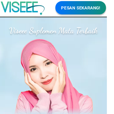
PESAN SEKARANG!
Viseee Suplemen Mata Terbaik