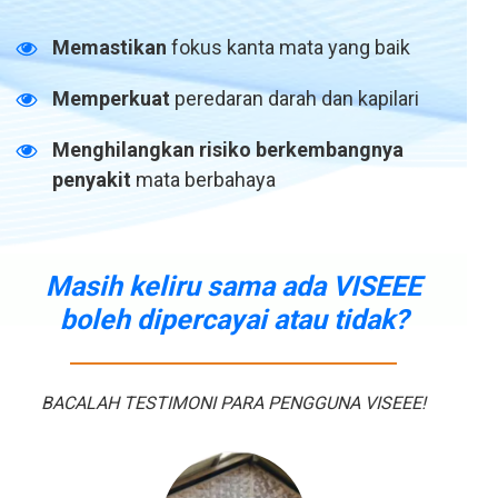
Memastikan
fokus kanta mata yang baik
Memperkuat
peredaran darah dan kapilari
Menghilangkan risiko berkembangnya
penyakit
mata berbahaya
Masih keliru sama ada VISEEE
boleh dipercayai atau tidak?
BACALAH TESTIMONI PARA PENGGUNA VISEEE!