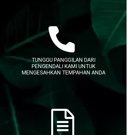
TUNGGU PANGGILAN DARI
PENGENDALI KAMI UNTUK
MENGESAHKAN TEMPAHAN ANDA