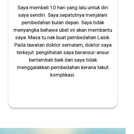
Saya membeli 10 hari yang lalu untuk diri
saya sendiri. Saya sepatutnya menjalani
pembedahan bulan depan. Saya tidak
menyangka bahawa ubat ini akan membantu
saya. Masa tu nak buat pembedahan Lasik.
Pada lawatan doktor semalam, doktor saya
terkejut: penglihatan saya beransur-ansur
bertambah baik dan saya tidak
menggalakkan pembedahan kerana takut
komplikasi.