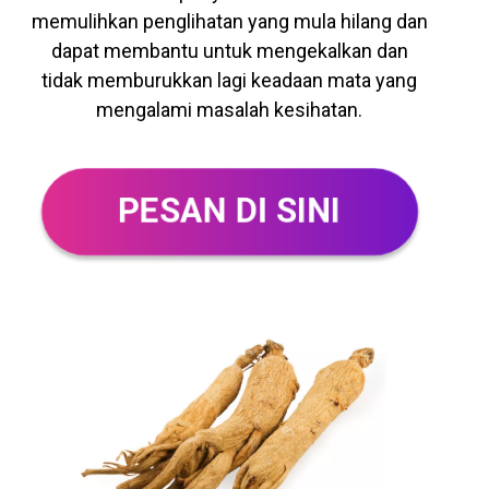
memulihkan penglihatan yang mula hilang dan
dapat membantu untuk mengekalkan dan
tidak memburukkan lagi keadaan mata yang
mengalami masalah kesihatan.
PESAN DI SINI