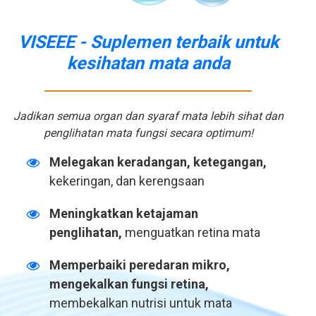
VISEEE - Suplemen terbaik untuk
kesihatan mata anda
Jadikan semua organ dan syaraf mata lebih sihat dan
penglihatan mata fungsi secara optimum!
Melegakan keradangan, ketegangan,
kekeringan, dan kerengsaan
Meningkatkan ketajaman
penglihatan,
menguatkan retina mata
Memperbaiki peredaran mikro,
mengekalkan fungsi retina,
membekalkan nutrisi untuk mata