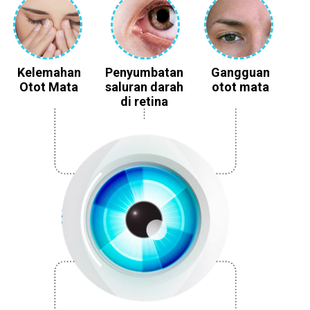
Kelemahan
Penyumbatan
Gangguan
Otot Mata
saluran darah
otot mata
di retina