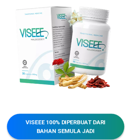
VISEEE 100% DIPERBUAT DARI
BAHAN SEMULA JADI